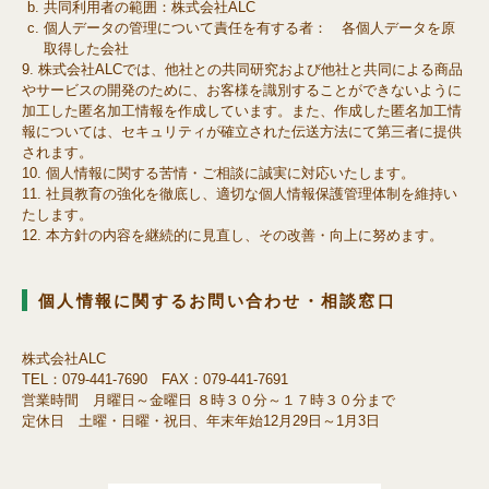
共同利用者の範囲：株式会社ALC
個人データの管理について責任を有する者： 各個人データを原
取得した会社
株式会社ALCでは、他社との共同研究および他社と共同による商品
やサービスの開発のために、お客様を識別することができないように
加工した匿名加工情報を作成しています。また、作成した匿名加工情
報については、セキュリティが確立された伝送方法にて第三者に提供
されます。
個人情報に関する苦情・ご相談に誠実に対応いたします。
社員教育の強化を徹底し、適切な個人情報保護管理体制を維持い
たします。
本方針の内容を継続的に見直し、その改善・向上に努めます。
個人情報に関するお問い合わせ・相談窓口
株式会社ALC
TEL：079-441-7690 FAX：079-441-7691
営業時間 月曜日～金曜日 ８時３０分～１７時３０分まで
定休日 土曜・日曜・祝日、年末年始12月29日～1月3日