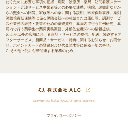
だくために必要な事項の把握、病院・診療所・薬局・訪問看護ステー
ション・介護サービス事業者等との必要な連携、病院、診療所などか
らの照会への回答、家族等への薬に関する説明、医療保険事務、薬剤
師賠償責任保険等に係る保険会社への相談または届出等、調剤サービ
スや業務の維持・改善のための基礎資料、薬局内で行う症例研究、薬
局内で行う薬学生の薬局実務実習、外部監査機関への情報提供。
上記以外の店舗における商品・サービスの提供、配送、関連するア
フターサービス、新商品・サービス・特典に関するお知らせ、お問合
せ、ポイントカードの登録および代金請求等に係る一切の事項。
その他上記に付帯関連する業務のため。
Copyright (C) 株式会社ALC All Rights Reserved.
プライバシーポリシー