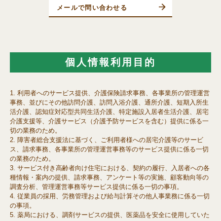
メールで問い合わせる
個人情報利用目的
利用者へのサービス提供、介護保険請求事務、各事業所の管理運営
事務、並びにその他訪問介護、訪問入浴介護、通所介護、短期入所生
活介護、認知症対応型共同生活介護、特定施設入居者生活介護、居宅
介護支援等、介護サービス（介護予防サービスを含む）提供に係る一
切の業務のため。
障害者総合支援法に基づく、ご利用者様への居宅介護等のサービ
ス、請求事務、各事業所の管理運営事務等のサービス提供に係る一切
の業務のため。
サービス付き高齢者向け住宅における、契約の履行、入居者への各
種情報・案内の提供、請求事務、アンケート等の実施、顧客動向等の
調査分析、管理運営事務等サービス提供に係る一切の事項。
従業員の採用、労務管理および給与計算その他人事業務に係る一切
の事項。
薬局における、調剤サービスの提供、医薬品を安全に使用していた