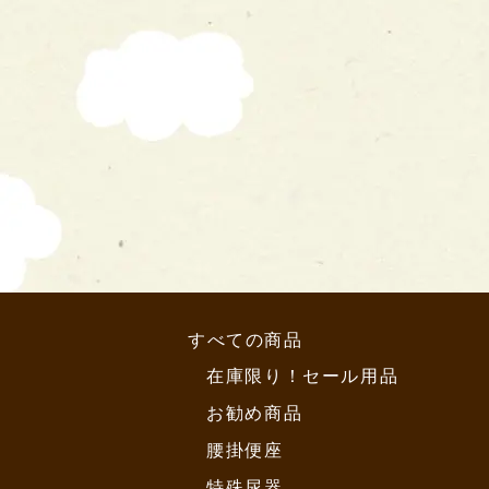
すべての商品
在庫限り！セール用品
お勧め商品
腰掛便座
特殊尿器