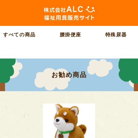
すべての商品
腰掛便座
特殊尿器
お勧め商品