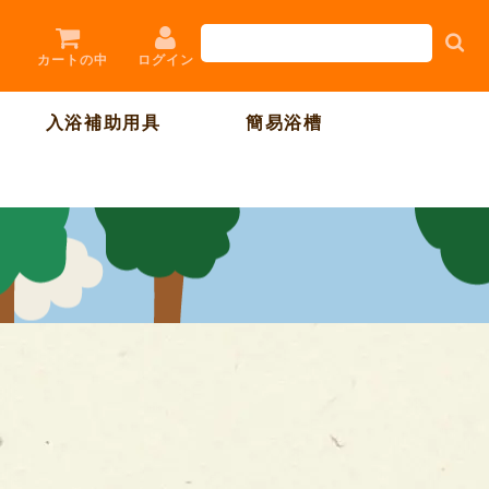
ログイン
カートの中
入浴補助用具
簡易浴槽