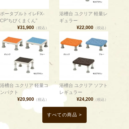
ポータブルトイレFX-
浴槽台 ユクリア 軽量レ
CP”ちびくまくん”
ギュラー
¥31,900
¥22,000
（税込）
（税込）
浴槽台 ユクリア 軽量コ
浴槽台 ユクリア ソフト
ンパクト
レギュラー
¥20,900
¥24,200
（税込）
（税込）
すべての商品