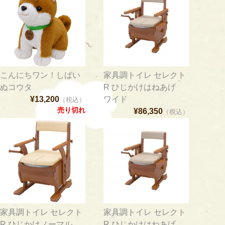
こんにちワン！しばい
家具調トイレ セレクト
ぬコウタ
R ひじかけはねあげ
¥13,200
ワイド
（税込）
売り切れ
¥86,350
（税込）
家具調トイレ セレクト
家具調トイレ セレクト
R ひじかけノーマル
R ひじかけはねあげ