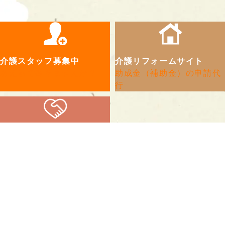
介護スタッフ募集中
介護リフォームサイト
あえるで働きませんか？
助成金（補助金）の申請代
行
ケアマネージャーのための
介護依頼サイト
すべての商品
在庫限り！セール用品