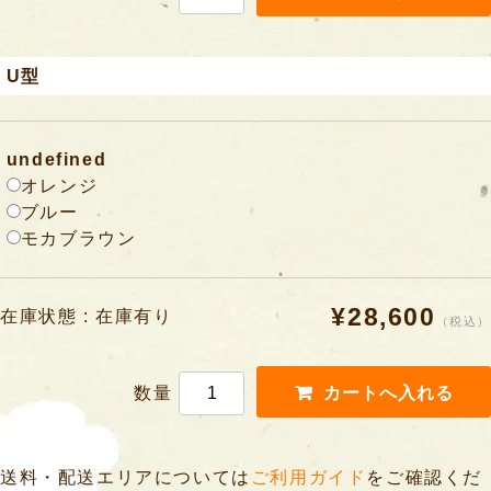
U型
undefined
オレンジ
ブルー
モカブラウン
¥28,600
在庫状態 : 在庫有り
（税込）
数量
送料・配送エリアについては
ご利用ガイド
をご確認くだ