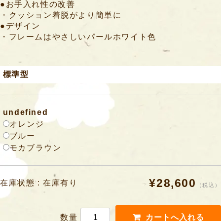
●お手入れ性の改善
・クッション着脱がより簡単に
●デザイン
・フレームはやさしいパールホワイト色
標準型
undefined
オレンジ
ブルー
モカブラウン
¥28,600
在庫状態 : 在庫有り
（税込）
数量