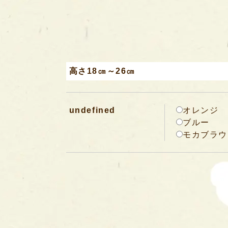
高さ18㎝～26㎝
undefined
オレンジ
ブルー
モカブラウ