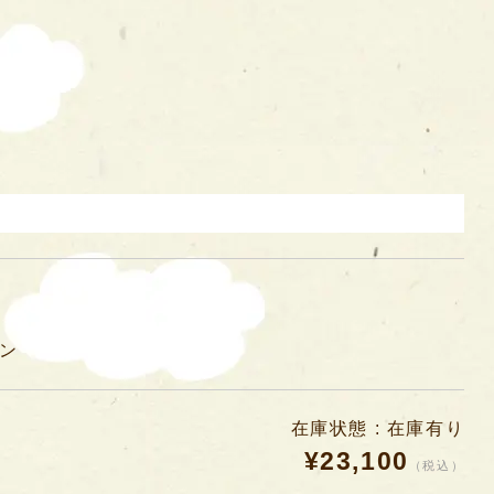
ン
在庫状態 : 在庫有り
¥23,100
（税込）