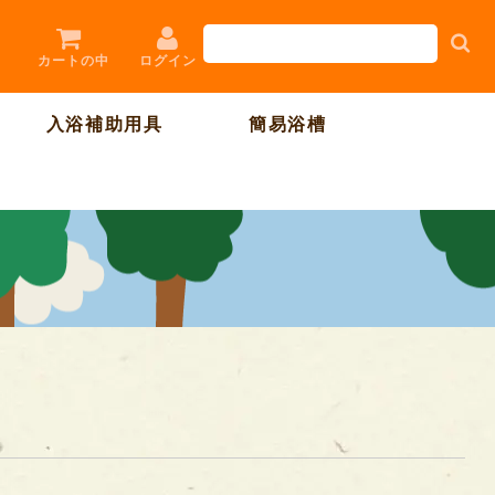
ログイン
カートの中
入浴補助用具
簡易浴槽