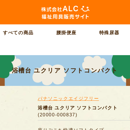
すべての商品
腰掛便座
特殊尿器
浴槽台 ユクリア ソフトコンパクト
パナソニックエイジフリー
浴槽台 ユクリア ソフトコンパクト
(20000-000837)