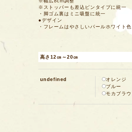
※幅広8cm調整
※ストッパーも差込ピンタイプに統一
・脚ゴム裏はミニ吸盤に統一
●デザイン
・フレームはやさしいパールホワイト色
高さ12㎝～20㎝
undefined
オレンジ
ブルー
モカブラウ