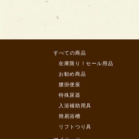
すべての商品
在庫限り！セール用品
お勧め商品
腰掛便座
特殊尿器
入浴補助用具
簡易浴槽
リフトつり具