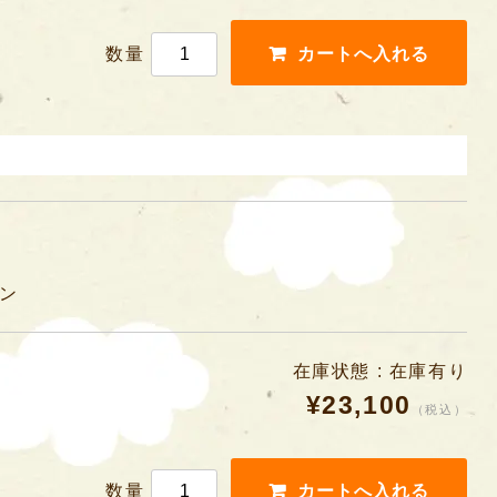
数量
ン
在庫状態 : 在庫有り
¥23,100
（税込）
数量