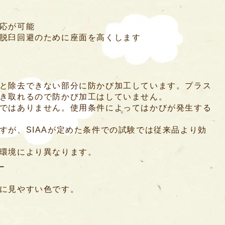
応が可能
脱臼回避のために座面を高くします
と除去できない部分に防かび加工しています。プラス
き取れるので防かび加工はしていません。
ではありません。使用条件によってはかびが発生する
すが、SIAAが定めた条件での試験では従来品より効
環境により異なります。
ー
に見やすい色です。