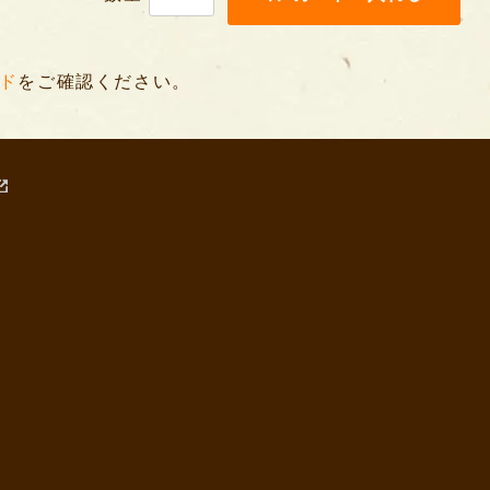
ド
をご確認ください。