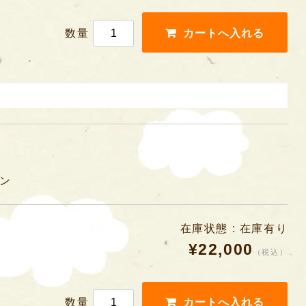
数量
ン
在庫状態 : 在庫有り
¥22,000
（税込）
数量