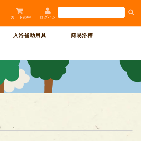
ログイン
カートの中
入浴補助用具
簡易浴槽