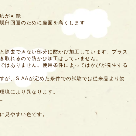
応が可能
脱臼回避のために座面を高くします
と除去できない部分に防かび加工しています。プラス
き取れるので防かび加工はしていません。
ではありません。使用条件によってはかびが発生する
すが、SIAAが定めた条件での試験では従来品より効
環境により異なります。
ー
に見やすい色です。