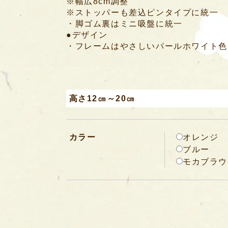
※幅広8cm調整
※ストッパーも差込ピンタイプに統一
・脚ゴム裏はミニ吸盤に統一
●デザイン
・フレームはやさしいパールホワイト色
高さ12㎝～20㎝
カラー
オレンジ
ブルー
モカブラウ