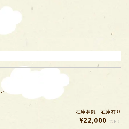
ン
在庫状態 : 在庫有り
¥22,000
（税込）