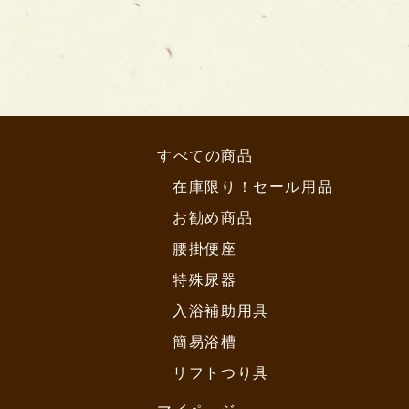
すべての商品
在庫限り！セール用品
お勧め商品
腰掛便座
特殊尿器
入浴補助用具
簡易浴槽
リフトつり具