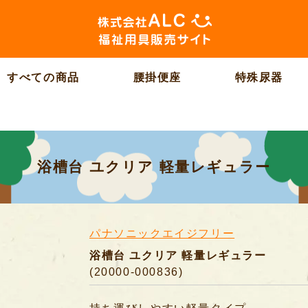
すべての商品
腰掛便座
特殊尿器
浴槽台 ユクリア 軽量レギュラー
パナソニックエイジフリー
浴槽台 ユクリア 軽量レギュラー
(20000-000836)