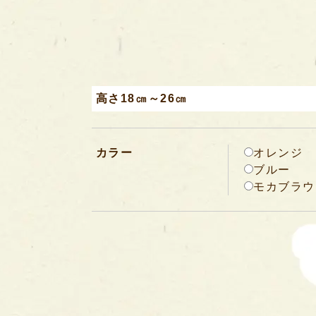
高さ18㎝～26㎝
カラー
オレンジ
ブルー
モカブラウ