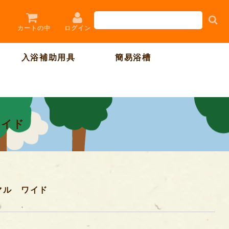
ログイン
カートの中
入浴補助用具
簡易浴槽
ワイド
マル ワイド