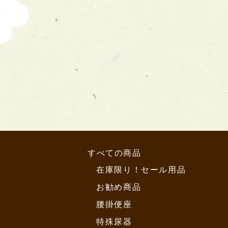
すべての商品
在庫限り！セール用品
お勧め商品
腰掛便座
特殊尿器