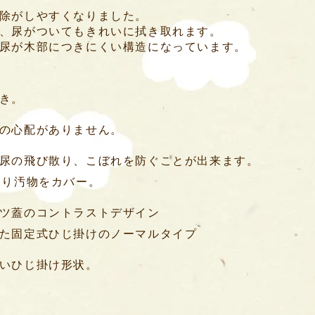
除がしやすくなりました。
、尿がついてもきれいに拭き取れます。
尿が木部につきにくい構造になっています。
き。
の心配がありません。
尿の飛び散り、こぼれを防ぐことが出来ます。
通り汚物をカバー。
ツ蓋のコントラストデザイン
た固定式ひじ掛けのノーマルタイプ
いひじ掛け形状。