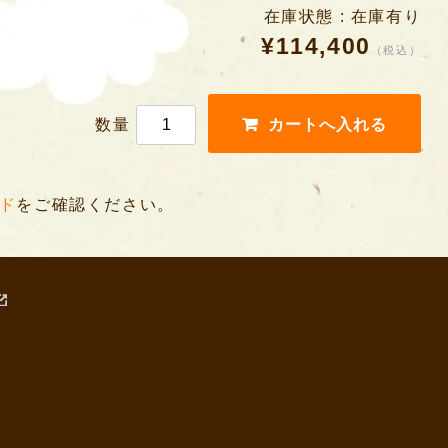
在庫状態 : 在庫有り
¥114,400
（税込）
数量
ド
をご確認ください。