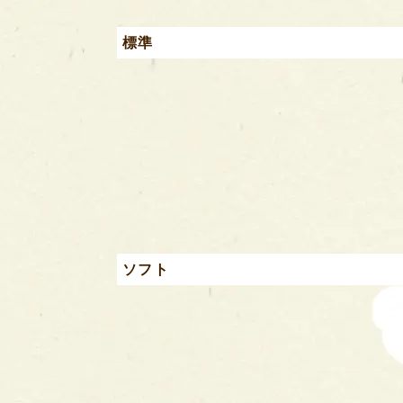
標準
ソフト