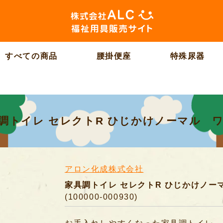
すべての商品
腰掛便座
特殊尿器
調トイレ セレクトR ひじかけノーマル 
アロン化成株式会社
家具調トイレ セレクトR ひじかけノー
(100000-000930)