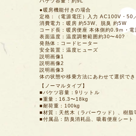
バケツ容量：約9L
●暖房機能付きの場合
定格：（電源電圧）入力 AC100V・50
消費電力：暖房 約53W、脱臭 約5W
コード長：暖房便座 本体側約0.9ｍ・電源
表面温度：温度調整範囲約30〜40?
発熱体：コードヒーター
安全装置：温度ヒューズ
説明画像1
説明画像2
説明画像3
体の状態や移乗方法にあわせて選択でき
【ノーマルタイプ】
■バケツ容量：9リットル
■重量：16.3〜18kg
■耐荷重：100kg
■材質：天然木（ラバーウッド）、樹脂
■付属品：防臭消耗品、吸着便座シート