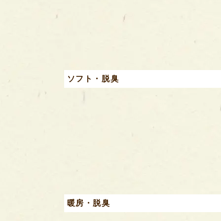
ソフト・脱臭
暖房・脱臭