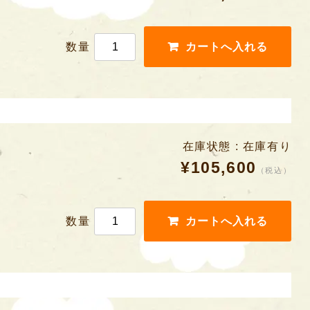
数量
在庫状態 : 在庫有り
¥105,600
（税込）
数量