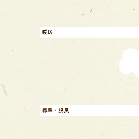
暖房
標準・脱臭