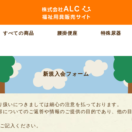
すべての商品
腰掛便座
特殊尿器
新規入会フォーム
り扱いにつきましては細心の注意を払っております。
容についてのご返答や情報のご提供の目的であり、他の
くご記入ください。