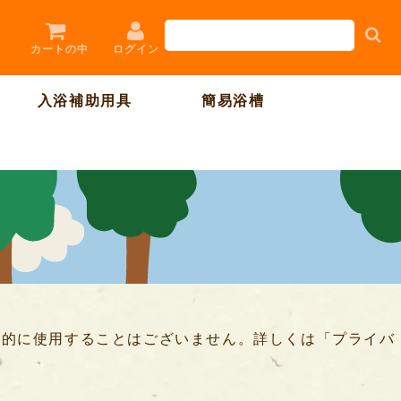
ログイン
カートの中
入浴補助用具
簡易浴槽
目的に使用することはございません。詳しくは「プライバ