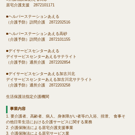
居宅介護支援 2872101171
■ヘルパーステーションあえる
（介護予防）訪問介護 2872202516
■ヘルパーステーションあえる高砂
（介護予防）訪問介護 2872101155
■デイサービスセンターあえる
デイサービスセンターあえるサテライト
（介護予防）通所介護 2872202854
■デイサービスセンターあえる加古川北
デイサービスセンターあえる加古川北サテライト
（介護予防）通所介護 2872203258
生活保護法指定介護機関
事業内容
要介護者、高齢者、病人、身体障がい者等の入浴、排泄、 食事そ
の他日常生活における介護サービスに関する業務
介護保険法による居宅介護支援事業
介護保険法による居宅サービス業