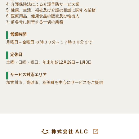
介護保険法による介護予防サービス業
健康、生活、福祉及び介護の相談に関する業務
医療用品、健康食品の販売及び輸出入
前各号に附帯する一切の業務
営業時間
月曜日～金曜日 ８時３０分～１７時３０分まで
定休日
土曜・日曜・祝日、年末年始12月29日～1月3日
サービス対応エリア
加古川市、高砂市、稲美町を中心にサービスをご提供