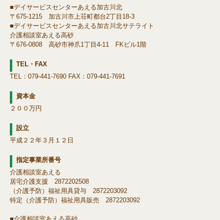
■デイサービスセンターあえる加古川北
〒675-1215 加古川市上荘町都台2丁目18-3
■デイサービスセンターあえる加古川北サテライト
介護相談室あえる高砂
〒676-0808 高砂市神爪1丁目4-11 FKビル1階
TEL・FAX
TEL：079-441-7690 FAX：079-441-7691
資本金
２００万円
設立
平成２２年３月１２日
指定事業所番号
介護相談室あえる
居宅介護支援 2872202508
（介護予防）福祉用具貸与 2872203092
特定（介護予防）福祉用具販売 2872203092
■介護相談室あえる高砂