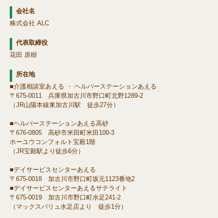
会社名
株式会社 ALC
代表取締役
花田 原樹
所在地
■介護相談室あえる ・ ヘルパーステーションあえる
〒675-0011 兵庫県加古川市野口町北野1289-2
（JR山陽本線東加古川駅 徒歩27分）
■ヘルパーステーションあえる高砂
〒676-0805 高砂市米田町米田100-3
ホーユウコンフォルト宝殿1階
（JR宝殿駅より徒歩6分）
■デイサービスセンターあえる
〒675-0018 加古川市野口町坂元1123番地2
■デイサービスセンターあえるサテライト
〒675-0019 加古川市野口町水足241-2
（マックスバリュ水足店より 徒歩1分）