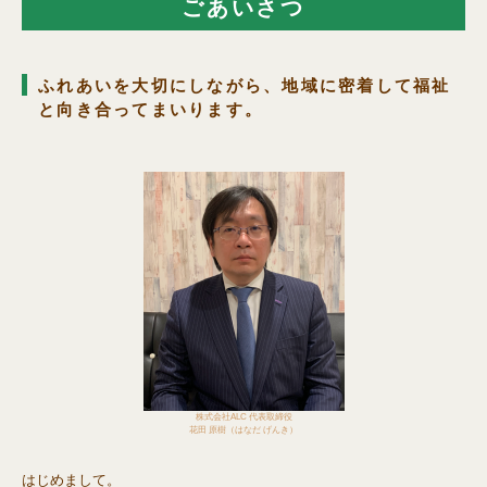
ごあいさつ
ふれあいを大切にしながら、地域に密着して福祉
と向き合ってまいります。
株式会社ALC 代表取締役
花田 原樹（はなだ げんき）
はじめまして。