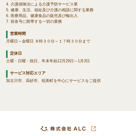
介護保険法による介護予防サービス業
健康、生活、福祉及び介護の相談に関する業務
医療用品、健康食品の販売及び輸出入
前各号に附帯する一切の業務
営業時間
月曜日～金曜日 ８時３０分～１７時３０分まで
定休日
土曜・日曜・祝日、年末年始12月29日～1月3日
サービス対応エリア
加古川市、高砂市、稲美町を中心にサービスをご提供