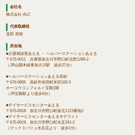
会社名
株式会社 ALC
代表取締役
花田 原樹
所在地
■介護相談室あえる ・ ヘルパーステーションあえる
〒675-0011 兵庫県加古川市野口町北野1289-2
（JR山陽本線東加古川駅 徒歩27分）
■ヘルパーステーションあえる高砂
〒676-0805 高砂市米田町米田100-3
ホーユウコンフォルト宝殿1階
（JR宝殿駅より徒歩6分）
■デイサービスセンターあえる
〒675-0018 加古川市野口町坂元1123番地2
■デイサービスセンターあえるサテライト
〒675-0019 加古川市野口町水足241-2
（マックスバリュ水足店より 徒歩1分）