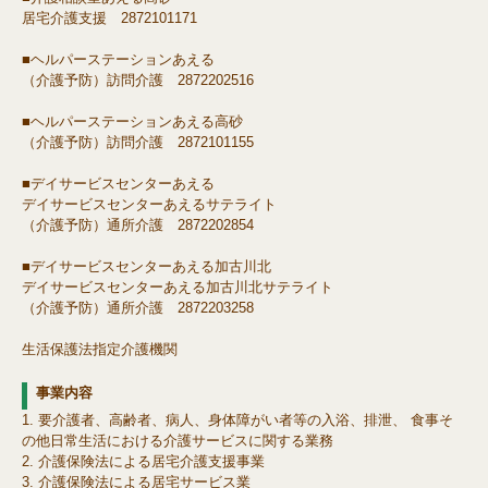
居宅介護支援 2872101171
■ヘルパーステーションあえる
（介護予防）訪問介護 2872202516
■ヘルパーステーションあえる高砂
（介護予防）訪問介護 2872101155
■デイサービスセンターあえる
デイサービスセンターあえるサテライト
（介護予防）通所介護 2872202854
■デイサービスセンターあえる加古川北
デイサービスセンターあえる加古川北サテライト
（介護予防）通所介護 2872203258
生活保護法指定介護機関
事業内容
要介護者、高齢者、病人、身体障がい者等の入浴、排泄、 食事そ
の他日常生活における介護サービスに関する業務
介護保険法による居宅介護支援事業
介護保険法による居宅サービス業