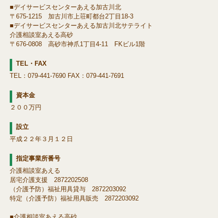
■デイサービスセンターあえる加古川北
〒675-1215 加古川市上荘町都台2丁目18-3
■デイサービスセンターあえる加古川北サテライト
介護相談室あえる高砂
〒676-0808 高砂市神爪1丁目4-11 FKビル1階
TEL・FAX
TEL：079-441-7690 FAX：079-441-7691
資本金
２００万円
設立
平成２２年３月１２日
指定事業所番号
介護相談室あえる
居宅介護支援 2872202508
（介護予防）福祉用具貸与 2872203092
特定（介護予防）福祉用具販売 2872203092
■介護相談室あえる高砂