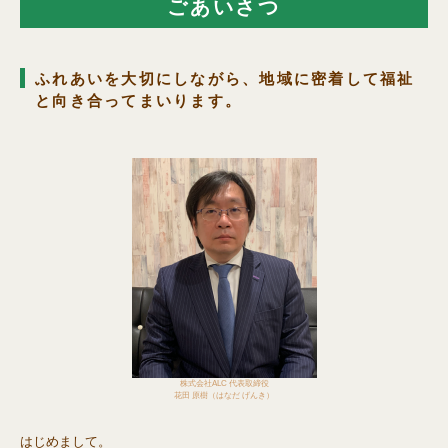
ごあいさつ
ふれあいを大切にしながら、地域に密着して福祉
と向き合ってまいります。
株式会社ALC 代表取締役
花田 原樹（はなだ げんき）
はじめまして。