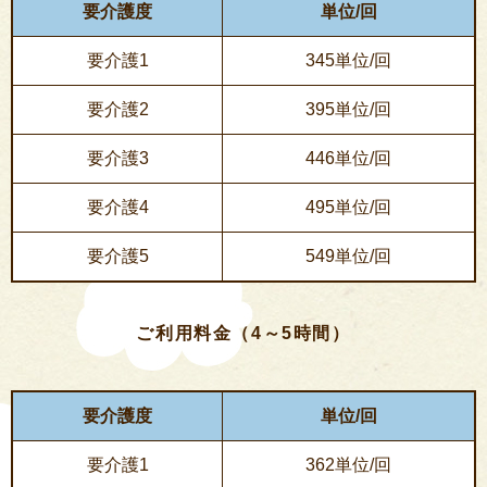
要介護度
単位/回
要介護1
345単位/回
要介護2
395単位/回
要介護3
446単位/回
要介護4
495単位/回
要介護5
549単位/回
ご利用料金（4～5時間）
要介護度
単位/回
要介護1
362単位/回