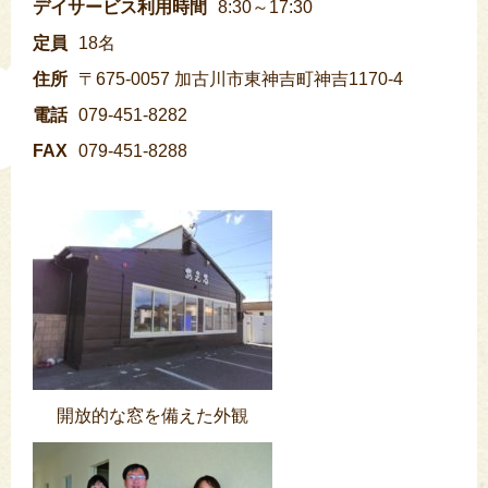
デイサービス利用時間
8:30～17:30
定員
18名
住所
〒675-0057 加古川市東神吉町神吉1170-4
電話
079-451-8282
FAX
079-451-8288
開放的な窓を備えた外観