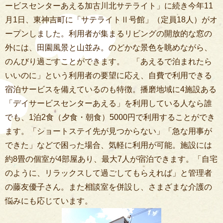
ービスセンターあえる加古川北サテライト」に続き今年11
月1日、東神吉町に「サテライトⅡ号館」（定員18人）がオ
ープンしました。利用者が集まるリビングの開放的な窓の
外には、田園風景と山並み。のどかな景色を眺めながら、
のんびり過ごすことができます。 「あえるで泊まれたら
いいのに」という利用者の要望に応え、自費で利用できる
宿泊サービスを備えているのも特徴。播磨地域に4施設ある
「デイサービスセンターあえる」を利用している人なら誰
でも、1泊2食（夕食・朝食）5000円で利用することができ
ます。「ショートステイ先が見つからない」「急な用事が
できた」などで困った場合、気軽に利用が可能。施設には
約8畳の個室が4部屋あり、最大7人が宿泊できます。「自宅
のように、リラックスして過ごしてもらえれば」と管理者
の藤友優子さん。また相談室を併設し、さまざまな介護の
悩みにも応じています。