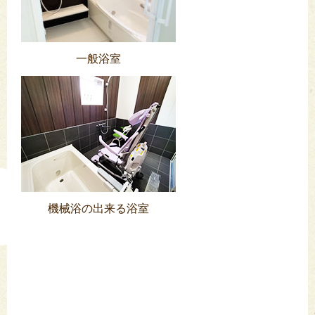
一般浴室
機械浴の出来る浴室