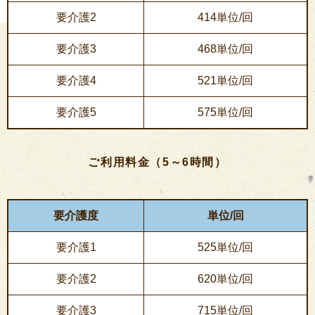
要介護2
414単位/回
要介護3
468単位/回
要介護4
521単位/回
要介護5
575単位/回
ご利用料金（5～6時間）
要介護度
単位/回
要介護1
525単位/回
要介護2
620単位/回
要介護3
715単位/回