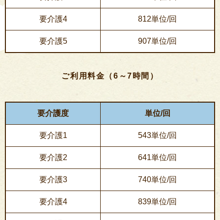
要介護4
812単位/回
要介護5
907単位/回
ご利用料金（6～7時間）
要介護度
単位/回
要介護1
543単位/回
要介護2
641単位/回
要介護3
740単位/回
要介護4
839単位/回