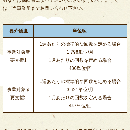
数などは保険者によって違いがございますので、詳しく
は、当事業所までお問い合わせ下さい。
要介護度
単位/回
1週あたりの標準的な回数を定める場合
事業対象者
1,798単位/月
要支援1
1月あたりの回数を定める場合
436単位/回
1週あたりの標準的な回数を定める場合
事業対象者
3,621単位/月
要支援2
1月あたりの回数を定める場合
447単位/回