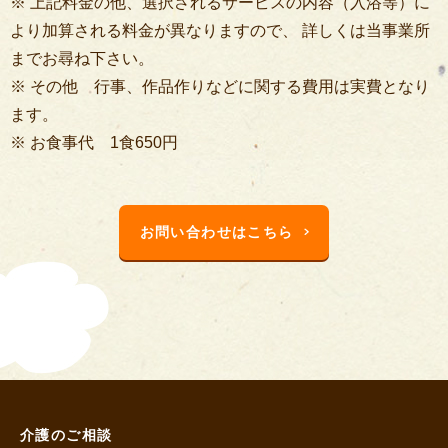
※ 上記料金の他、選択されるサービスの内容（入浴等）に
より加算される料金が異なりますので、 詳しくは当事業所
までお尋ね下さい。
※ その他 行事、作品作りなどに関する費用は実費となり
ます。
※ お食事代 1食650円
お問い合わせはこちら
介護のご相談