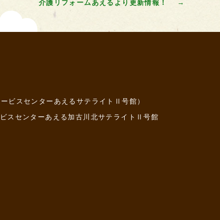
介護リフォームあえるより更新情報！
→
デイサービスセンターあえるサテライトⅡ号館）
ビスセンターあえる加古川北サテライトⅡ号館