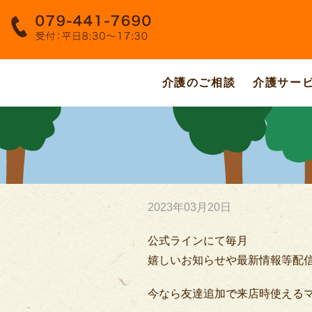
介護のご相談
介護サー
2023年03月20日
公式ラインにて毎月
嬉しいお知らせや最新情報等配
今なら友達追加で来店時使える